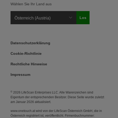
Wählen Sie Ihr Land aus
Legal Menu
Datenschutzerklärung
Cookie-Richtlinie
Rechtliche Hinweise
Impressum
©
2026 LifeScan Enterprises LLC. Alle Warenzeichen sind
Eigentum der entsprechenden Besitzer. Diese Seite wurde zuletzt
am Januar 2026 aktualisiert.
www.onetouch.at wird von der LifeScan Österreich GmbH, die in
Österreich registriert ist, veröffentlicht. Firmenbuchnummer: