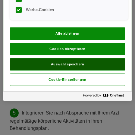
Testen Sie Ihren Blutzucker wie von Ihrem Arzt
Werbe-Cookies
empfohlen.
Nehmen Sie Ihre Medikamente stets wie vom
Alle ablehnen
Arzt verordnet ein – dies gilt für Tabletten ebenso wie
für injizierbare Arzneimittel wie Insulin.
Cookies Akzeptieren
Wählen Sie gesunde Lebensmittel. Die Wahl der
Auswahl speichern
Ernährung kann einen großen Einfluss auf die
Schwankungen Ihres Blutzuckerspiegels haben. Zu
Cookie-Einstellungen
wissen, wie Lebensmittel Ihren Blutzucker
beeinflussen, ist wichtig für den täglichen Umgang mit
Ihrem Diabetes.
Integrieren Sie nach Absprache mit Ihrem Arzt
regelmäßige körperliche Aktivitäten in Ihren
Behandlungsplan.