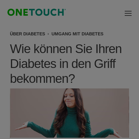
Direkt zum Inhalt
ÜBER DIABETES
UMGANG MIT DIABETES
Wie können Sie Ihren
Diabetes in den Griff
bekommen?
Bild