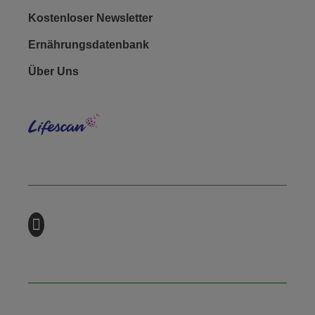
Kostenloser Newsletter
Ernährungsdatenbank
Footer - Social
Über Uns
Lifes