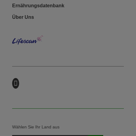
Ernährungsdatenbank
Footer - Social
Über Uns
Lifes
Wählen Sie Ihr Land aus