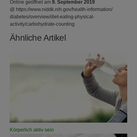
Online geöffnet am
9. September 2019
@ https://www.niddk.nih.gov/
health-information/
diabetes/overview/diet-eating-physical-
activity/carbohydrate-counting
Ähnliche Artikel
Körperlich aktiv sein