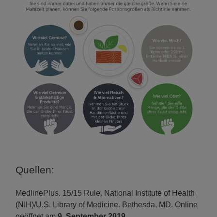
Quellen:
MedlinePlus. 15/15 Rule. National Institute of Health
(NIH)/U.S. Library of Medicine. Bethesda, MD. Online
geöffnet am
9. September 2019