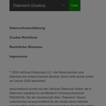
Legal Menu
Datenschutzerklärung
Cookie-Richtlinie
Rechtliche Hinweise
Impressum
©
2026 LifeScan Enterprises LLC. Alle Warenzeichen sind
Eigentum der entsprechenden Besitzer. Diese Seite wurde zuletzt
am Januar 2026 aktualisiert.
www.onetouch.at wird von der LifeScan Österreich GmbH, die in
Österreich registriert ist, veröffentlicht. Firmenbuchnummer:
FN539670h, Sitz der Gesellschaft: Wien, Österreich. Dieses
Unternehmen ist ausschließlich für die Inhalte dieser Website