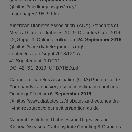
@ https://medlineplus.gov/
ency/
imagepages/19815.htm
American Diabetes Association. (ADA) Standards of
Medical Care in Diabetes–2019. Diabetes Care 2019;
42, Suppl. 1. Online geöffnet am
24. September 2019
@ https://care.diabetesjournals.org/
content/diacare/suppl/2018/12/17/
42.Supplement_1.DC1/
DC_42_S1_2019_UPDATED.pdf
Canadian Diabetes Association (CDA) Portion Guide:
Your hands can be very useful in estimation portions.
Online geöffnet am
6. September 2019
@ https://www.diabetes.ca/
diabetes-and-you/healthy-
living-resources/diet-nutrition/portion-guide
National Institute of Diabetes and Digestive and
Kidney Diseases: Carbohydrate Counting & Diabetes.