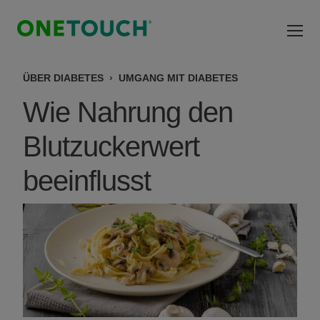
Direkt zum Inhalt
ÜBER DIABETES
UMGANG MIT DIABETES
Wie Nahrung den
Blutzuckerwert
beeinflusst
Bild