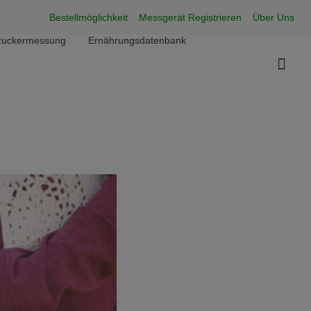
Super Menu
Bestellmöglichkeit
Messgerät Registrieren
Über Uns
utzuckermessung
Ernährungsdatenbank