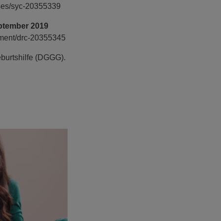
es/syc-20355339
ptember 2019
tment/drc-20355345
burtshilfe (DGGG).