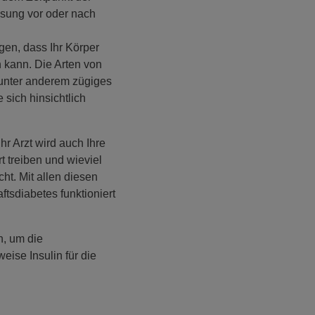
sung vor oder nach
en, dass Ihr Körper
n kann. Die Arten von
 unter anderem zügiges
ich hinsichtlich
r Arzt wird auch Ihre
t treiben und wieviel
. Mit allen diesen
sdiabetes funktioniert
n, um die
eise Insulin für die