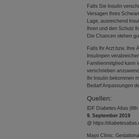
Falls Sie Insulin vers
Versagen Ihres Schwange
Lage, ausreichend Insu
Ihren und den Schutz Ih
Die Chancen stehen gut
Falls Ihr Arzt bzw. Ihre
Insulinpen verabreichen
Familienmitglied kann i
verschrieben anzuwende
Ihr Insulin bekommen m
Bedarf Anpassungen d
Quellen:
IDF Diabetes Atlas (8th
9. September 2019
@ https://diabetesatlas.
Mayo Clinic. Gestation