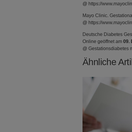
@ https://www.mayoclin
Mayo Clinic. Gestation
@ https://www.mayoclin
Deutsche Diabetes Gese
Online geöffnet am
09.
@ Gestationsdiabetes m
Ähnliche Arti