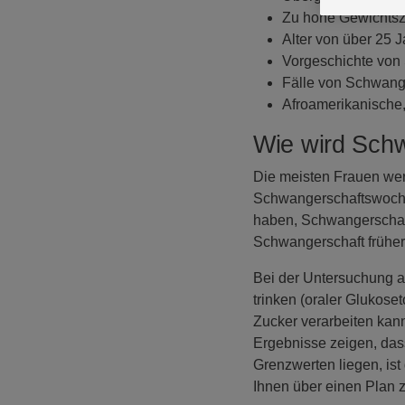
Zu hohe Gewichtsz
Alter von über 25 
Vorgeschichte von
Fälle von Schwange
Afroamerikanische,
Wie wird Schw
Die meisten Frauen we
Schwangerschaftswoche 
haben, Schwangerschaft
Schwangerschaft früher
Bei der Untersuchung a
trinken (oraler Glukose
Zucker verarbeiten kan
Ergebnisse zeigen, das
Grenzwerten liegen, ist
Ihnen über einen Plan