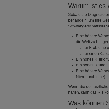
Warum ist es 
Sobald die Diagnose ei
behandeln, um Ihre Ges
Schwangerschaftsdiabet
Eine höhere Wahrsc
die Welt zu bringe
für Probleme 
für einen Kaise
Ein hohes Risiko f
Ein hohes Risiko f
Eine höhere Wahrsc
Nierenprobleme)
Wenn Sie den ärztliche
halten, kann das Risiko
Was können Si