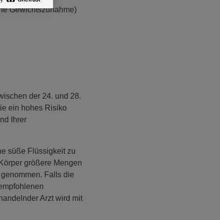
ene Gewichtszunahme)
ischen der 24. und 28.
ie ein hohes Risiko
nd Ihrer
e süße Flüssigkeit zu
er Körper größere Mengen
 genommen. Falls die
 empfohlenen
handelnder Arzt wird mit