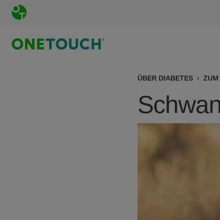
Direkt zum Inhalt
ÜBER DIABETES
ZUM 
Schwang
Bild