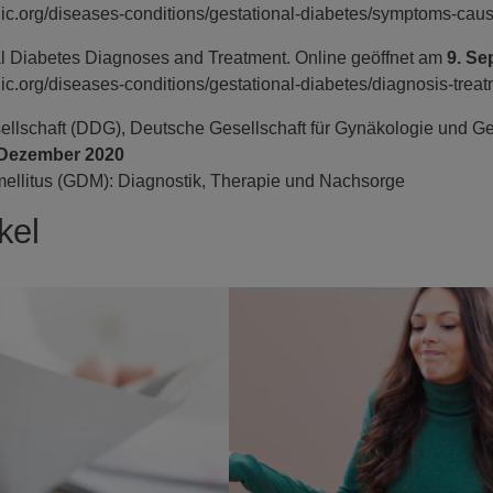
ic.org/
diseases-conditions/
gestational-diabetes/
symptoms-caus
al Diabetes Diagnoses and Treatment. Online geöffnet am
9. Se
ic.org/
diseases-conditions/
gestational-diabetes/
diagnosis-trea
llschaft (DDG), Deutsche Gesellschaft für Gynäkologie und Ge
 Dezember 2020
ellitus (GDM): Diagnostik, Therapie und Nachsorge
kel