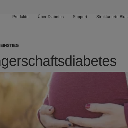
Main navigation
Produkte
Über Diabetes
Support
Strukturierte Bl
EINSTIEG
erschaftsdiabetes