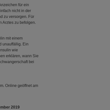
Anzeichen für ein
nfach nicht in der
d zu versorgen. Für
n Arztes zu befolgen.
ulin mit einem
 unauffällig. Ein
Insulin wie
nen erklären, wann Sie
Schwangerschaft bei
um. Online geöffnet am
ember 2019