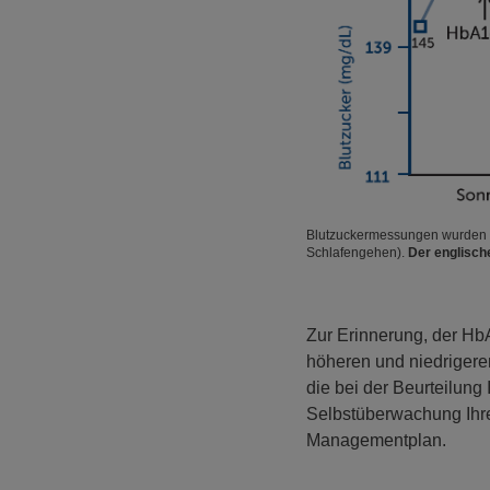
Blutzuckermessungen wurden v
Schlafengehen).
Der englisch
Zur Erinnerung, der HbA
höheren und niedrigeren
die bei der Beurteilun
Selbstüberwachung Ihre
Managementplan.