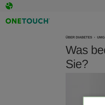
Direkt zum Inhalt
ÜBER DIABETES
UMG
Was bed
Sie?
Bild