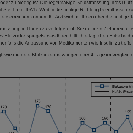
oder zu niedrig ist. Die regelmäßige Selbstmessung Ihres Blutz
mit Sie Ihren HbA1c-Wert in die richtige Richtung beeinflussen k
e erreichen können. Ihr Arzt wird mit Ihnen über die richtige 
essung hilft Ihnen zu verfolgen, ob Sie in Ihrem Zielbereich li
res Blutzuckerspiegels, was Ihnen hilft, Ihre täglichen Entschei
falls die Anpassung von Medikamenten wie Insulin zu treffe
igt, wie mehrere Blutzuckermessungen über 4 Tage im Vergleich