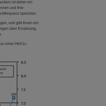
uckers ist daher ein
önnen und Ihre
Testfrequenz sprechen.
egen, und gibt Ihnen ein
dungen über Ernährung,
n.
 zu einer HbA1c-