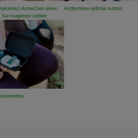
lykämie): Anzeichen einer
Arzttermine optimal nutzen
Sie reagieren sollten
uckerwertes