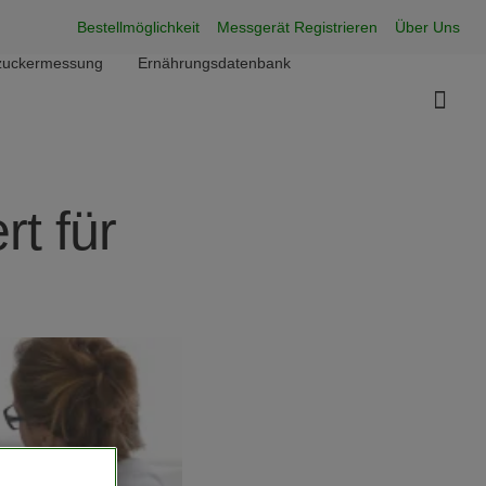
Super Menu
Bestellmöglichkeit
Messgerät Registrieren
Über Uns
utzuckermessung
Ernährungsdatenbank
t für