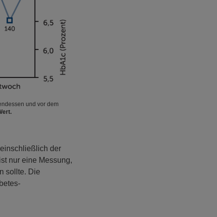
bendessen und vor dem
Wert.
einschließlich der
ist nur eine Messung,
 sollte. Die
betes-