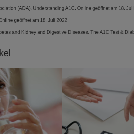
ciation (ADA). Understanding A1C. Online geöffnet am 18. Jul
Online geöffnet am 18. Juli 2022
iabetes and Kidney and Digestive Diseases. The A1C Test & Diab
kel