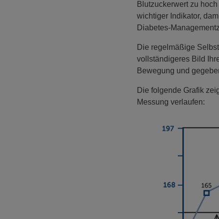
Blutzuckerwert zu hoch 
wichtiger Indikator, da
Diabetes-Managementziel
Die regelmäßige Selbstm
vollständigeres Bild Ih
Bewegung und gegebenen
Die folgende Grafik ze
Messung verlaufen: