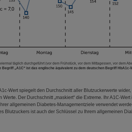
iermal täglich durchgeführt (vor dem Frühstück, vor dem Mittagessen, vor dem A
e Begriff „A1C“ ist das englische äquivalent zu dem deutschen Begriff HbA1c-
1c-Wert spiegelt den Durchschnitt aller Blutzuckerwerte wider, 
 Werte. Der Durchschnitt „maskiert“ die Extreme. Ihr A1C-Wert 
g Ihrer allgemeinen Diabetes-Managementziele verwendet werden
s Blutzuckers ist auch der Schlüssel zu Ihrem allgemeinen Dia