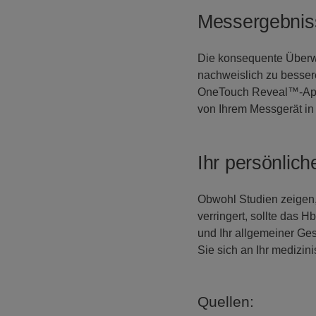
Messergebnis
Die konsequente Überw
nachweislich zu besser
OneTouch Reveal™-App k
von Ihrem Messgerät in 
Ihr persönlic
Obwohl Studien zeigen
verringert, sollte das 
und Ihr allgemeiner Ge
Sie sich an Ihr medizi
Quellen: