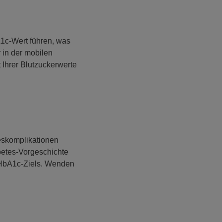
1c-Wert führen, was
 in der mobilen
Ihrer Blutzuckerwerte
eskomplikationen
abetes-Vorgeschichte
 HbA1c-Ziels. Wenden