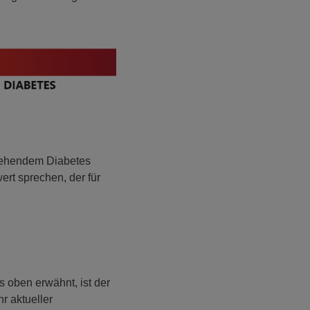
estehendem Diabetes
ert sprechen, der für
 oben erwähnt, ist der
r aktueller