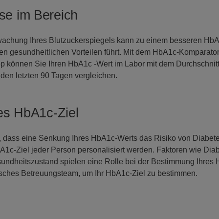
se im Bereich
achung Ihres Blutzuckerspiegels kann zu einem besseren HbA
en gesundheitlichen Vorteilen führt. Mit dem HbA1c-Komparator
önnen Sie Ihren HbA1c -Wert im Labor mit dem Durchschnitt 
den letzten 90 Tagen vergleichen.
hes HbA1c-Ziel
, dass eine Senkung Ihres HbA1c-Werts das Risiko von Diabet
HbA1c-Ziel jeder Person personalisiert werden. Faktoren wie Di
sundheitszustand spielen eine Rolle bei der Bestimmung Ihres
nisches Betreuungsteam, um Ihr HbA1c-Ziel zu bestimmen.